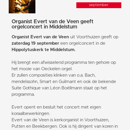
september
Organist Evert van de Veen geeft
orgelconcert in Middelstum
Organist Evert van de Veen
uit Voorthuizen geeft op
zaterdag 19 september
een orgelconcert in de
Hippolytuskerk te Middelstum.
Hij brengt een afwisselend programma ten gehore op
het mooie van Oeckelen orgel.
Er zullen composities klinken van o.a. Bach,
mendelssohn, Smart en Guilmant en ook de bekende
Suite Gothique van Léon Boëllmann staat op het
programma.
Evert opent en besluit het concert met eigen
koraalbewerkingen.
Evert van de Veen is kerkorganist in Voorthuizen,
Putten en Beekbergen. Ook is hij dirigent van koren in