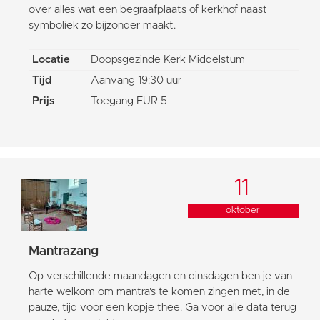
over alles wat een begraafplaats of kerkhof naast
symboliek zo bijzonder maakt.
Locatie
Doopsgezinde Kerk Middelstum
Tijd
Aanvang 19:30 uur
Prijs
Toegang EUR 5
11
oktober
Mantrazang
Op verschillende maandagen en dinsdagen ben je van
harte welkom om mantra’s te komen zingen met, in de
pauze, tijd voor een kopje thee. Ga voor alle data terug