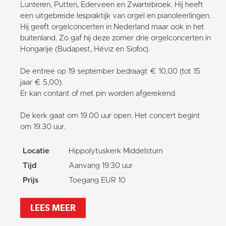
Lunteren, Putten, Ederveen en Zwartebroek. Hij heeft
een uitgebreide lespraktijk van orgel en pianoleerlingen.
Hij geeft orgelconcerten in Nederland maar ook in het
buitenland. Zo gaf hij deze zomer drie orgelconcerten in
Hongarije (Budapest, Héviz en Siofoc).
De entree op 19 september bedraagt € 10,00 (tot 15
jaar € 5,00).
Er kan contant of met pin worden afgerekend.
De kerk gaat om 19.00 uur open. Het concert begint
om 19.30 uur.
Locatie
Hippolytuskerk Middelstum
Tijd
Aanvang 19:30 uur
Prijs
Toegang EUR 10
LEES MEER