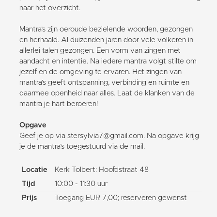
naar het overzicht.
Mantra’s zijn oeroude bezielende woorden, gezongen
en herhaald. Al duizenden jaren door vele volkeren in
allerlei talen gezongen. Een vorm van zingen met
aandacht en intentie. Na iedere mantra volgt stilte om
jezelf en de omgeving te ervaren. Het zingen van
mantra’s geeft ontspanning, verbinding en ruimte en
daarmee openheid naar alles. Laat de klanken van de
mantra je hart beroeren!
Opgave
Geef je op via stersylvia7@gmail.com. Na opgave krijg
je de mantra’s toegestuurd via de mail.
Locatie
Kerk Tolbert: Hoofdstraat 48
Tijd
10:00 - 11:30 uur
Prijs
Toegang EUR 7,00; reserveren gewenst