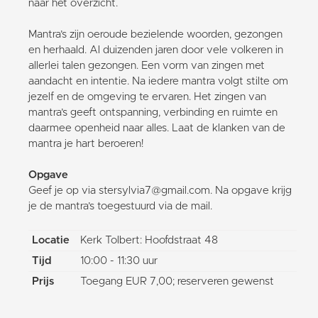
naar het overzicht.
Mantra’s zijn oeroude bezielende woorden, gezongen
en herhaald. Al duizenden jaren door vele volkeren in
allerlei talen gezongen. Een vorm van zingen met
aandacht en intentie. Na iedere mantra volgt stilte om
jezelf en de omgeving te ervaren. Het zingen van
mantra’s geeft ontspanning, verbinding en ruimte en
daarmee openheid naar alles. Laat de klanken van de
mantra je hart beroeren!
Opgave
Geef je op via stersylvia7@gmail.com. Na opgave krijg
je de mantra’s toegestuurd via de mail.
Locatie
Kerk Tolbert: Hoofdstraat 48
Tijd
10:00 - 11:30 uur
Prijs
Toegang EUR 7,00; reserveren gewenst