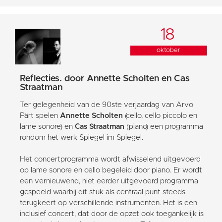
18
oktober
Reflecties. door Annette Scholten en Cas
Straatman
Ter gelegenheid van de 90ste verjaardag van Arvo
Pärt spelen
Annette Scholten
(cello, cello piccolo en
lame sonore) en
Cas Straatman
(piano) een programma
rondom het werk Spiegel im Spiegel.
Het concertprogramma wordt afwisselend uitgevoerd
op lame sonore en cello begeleid door piano. Er wordt
een vernieuwend, niet eerder uitgevoerd programma
gespeeld waarbij dit stuk als centraal punt steeds
terugkeert op verschillende instrumenten. Het is een
inclusief concert, dat door de opzet ook toegankelijk is