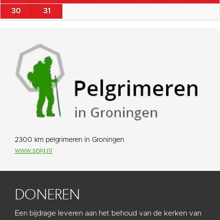
30
31
2300 km pelgrimeren in Groningen
www.spig.nl
DONEREN
Een bijdrage leveren aan het behoud van de kerken van