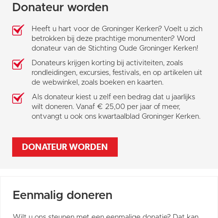
Donateur worden
Heeft u hart voor de Groninger Kerken? Voelt u zich
betrokken bij deze prachtige monumenten? Word
donateur van de Stichting Oude Groninger Kerken!
Donateurs krijgen korting bij activiteiten, zoals
rondleidingen, excursies, festivals, en op artikelen uit
de webwinkel, zoals boeken en kaarten.
Als donateur kiest u zelf een bedrag dat u jaarlijks
wilt doneren. Vanaf € 25,00 per jaar of meer,
ontvangt u ook ons kwartaalblad Groninger Kerken.
DONATEUR WORDEN
Eenmalig doneren
Wilt u ons steunen met een eenmalige donatie? Dat kan