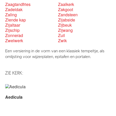
Zaagtandfries
Zaalkerk
Zadeldak
Zakgoot
Zaling
Zandsteen
Ziende kap
Zijabside
Zijaltaar
Zijbeuk
Zijschip
Zijwang
Zonnerad
Zuil
Zwelwerk
Zwik
Een versiering in de vorm van een klassiek tempeltje, als
omlijsting voor wijzerplaten, epitafen en portalen.
ZIE KERK:
Aedicula