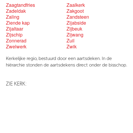
Zaagtandfries
Zaalkerk
Zadeldak
Zakgoot
Zaling
Zandsteen
Ziende kap
Zijabside
Zijaltaar
Zijbeuk
Zijschip
Zijwang
Zonnerad
Zuil
Zwelwerk
Zwik
Kerkelijke regio, bestuurd door een aartsdeken. In de
hiërarchie stonden de aartsdekens direct onder de bisschop.
ZIE KERK: