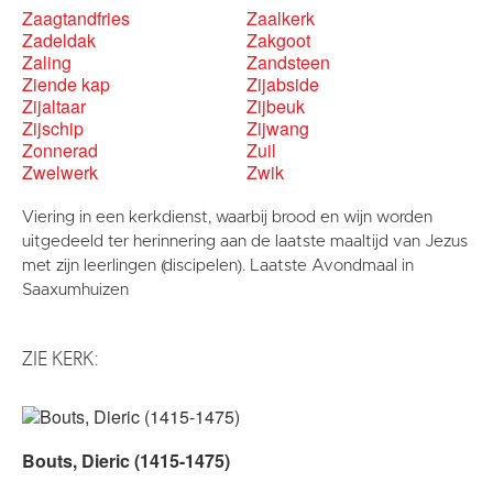
Zaagtandfries
Zaalkerk
Zadeldak
Zakgoot
Zaling
Zandsteen
Ziende kap
Zijabside
Zijaltaar
Zijbeuk
Zijschip
Zijwang
Zonnerad
Zuil
Zwelwerk
Zwik
Viering in een kerkdienst, waarbij brood en wijn worden
uitgedeeld ter herinnering aan de laatste maaltijd van Jezus
met zijn leerlingen (discipelen). Laatste Avondmaal in
Saaxumhuizen
ZIE KERK:
Bouts, Dieric (1415-1475)