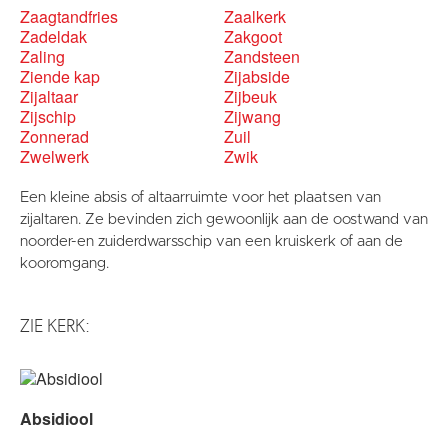
Zaagtandfries
Zaalkerk
Zadeldak
Zakgoot
Zaling
Zandsteen
Ziende kap
Zijabside
Zijaltaar
Zijbeuk
Zijschip
Zijwang
Zonnerad
Zuil
Zwelwerk
Zwik
Een kleine absis of altaarruimte voor het plaatsen van
zijaltaren. Ze bevinden zich gewoonlijk aan de oostwand van
noorder-en zuiderdwarsschip van een kruiskerk of aan de
kooromgang.
ZIE KERK:
Absidiool