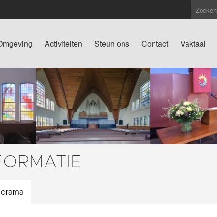
Omgeving
Activiteiten
Steun ons
Contact
Vaktaal
FORMATIE
norama