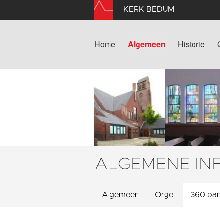
KERK BEDUM
Home
Algemeen
Historie
ALGEMENE IN
Algemeen
Orgel
360 pa